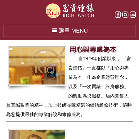
選單 MENU
自1979年創業以來， 『富
貴鐘錶』一直都以「用心與專
業為本」作為企業經營理念，
以及「一次買錶、終身服務」
的態度為您服務。店內銷售人
員真誠敬業的精神，加上技師團隊精湛的鐘錶維修技術，隨時
為您提供最佳的專業解說和維修服務。