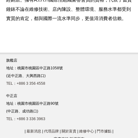
鐘錶不論在維修技術、店內陳設、整體環境、服務水準都受到
實質的肯定，都與國際一流水準同步，更值淂消費者信賴。
旗艦店
地址：桃園市桃園區中正路1058號
(近中正路、大興西路口)
TEL：+886 3 356 4558
中正店
地址：桃園市桃園區中正路90號
(中正路、成功路口)
TEL：+886 3 336 3963
|
最新消息
|
代理品牌
|
關於富貴
|
維修中心
|
門市據點
|