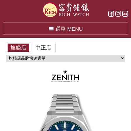
選單 MENU
旗艦店
中正店