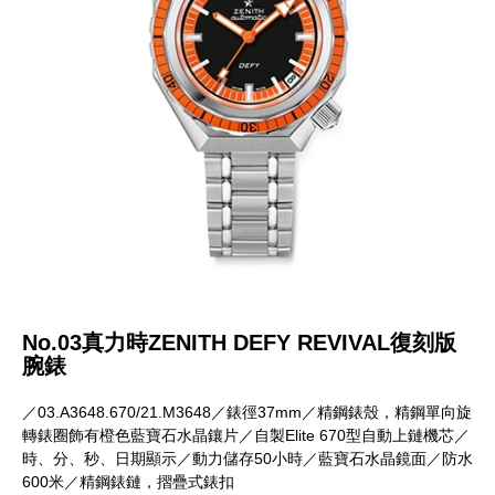
No.03真力時ZENITH DEFY REVIVAL復刻版
腕錶
／03.A3648.670/21.M3648／錶徑37mm／精鋼錶殼，精鋼單向旋
轉錶圈飾有橙色藍寶石水晶鑲片／自製Elite 670型自動上鏈機芯／
時、分、秒、日期顯示／動力儲存50小時／藍寶石水晶鏡面／防水
600米／精鋼錶鏈，摺疊式錶扣