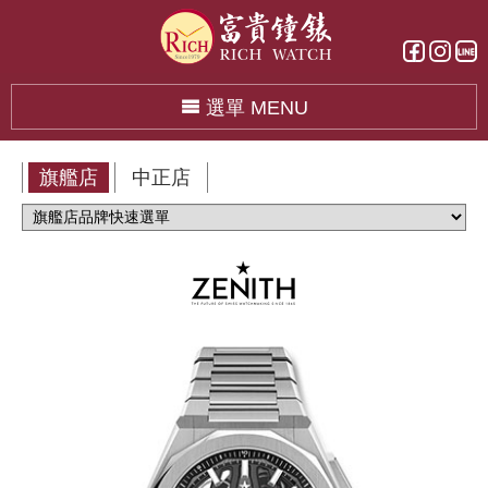
選單 MENU
旗艦店
中正店