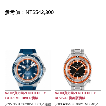
參考價：NT$542,300
No.02真力時ZENITH DEFY
No.03真力時ZENITH DEFY
EXTREME DIVER腕錶
REVIVAL復刻版腕錶
徑
／95.9601.3620/51.I301／錶徑
／03.A3648.670/21.M3648／