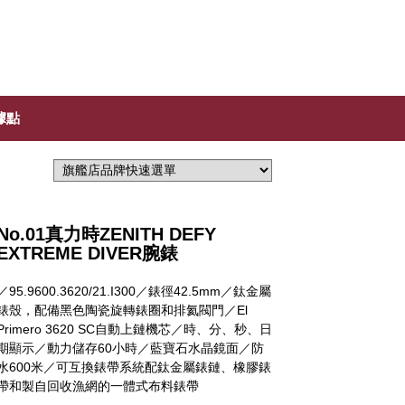
據點
No.01真力時ZENITH DEFY
EXTREME DIVER腕錶
／95.9600.3620/21.I300／錶徑42.5mm／鈦金屬
錶殼，配備黑色陶瓷旋轉錶圈和排氦閥門／El
Primero 3620 SC自動上鏈機芯／時、分、秒、日
期顯示／動力儲存60小時／藍寶石水晶鏡面／防
水600米／可互換錶帶系統配鈦金屬錶鏈、橡膠錶
帶和製自回收漁網的一體式布料錶帶