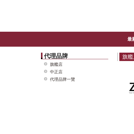
最
代理品牌
旗艦
旗艦店
中正店
代理品牌一覽