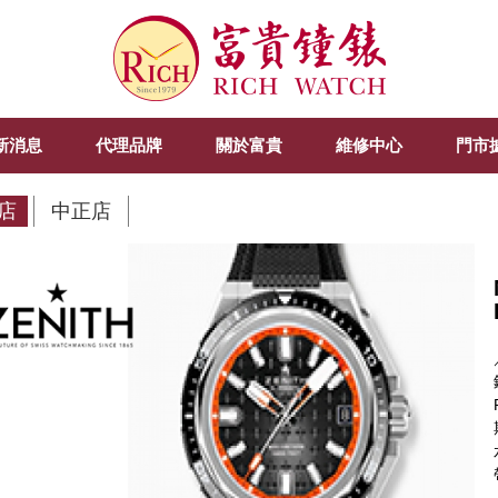
新消息
代理品牌
關於富貴
維修中心
門市
店
中正店