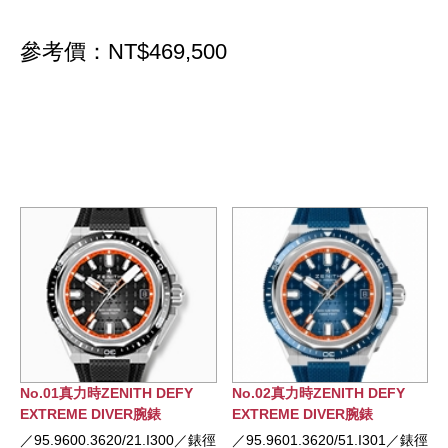
參考價：NT$469,500
ITH DEFY
No.02真力時ZENITH DEFY
No.03真力時ZENIT
VER腕錶
EXTREME DIVER腕錶
REVIVAL復刻版腕
0/21.I300／錶徑
／95.9601.3620/51.I301／錶徑
／03.A3648.670/2